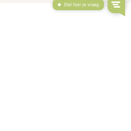
erdekt Zwembad & Binnenspeeltuin