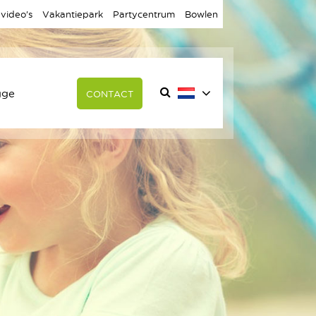
 video’s
Vakantiepark
Partycentrum
Bowlen
gge
CONTACT