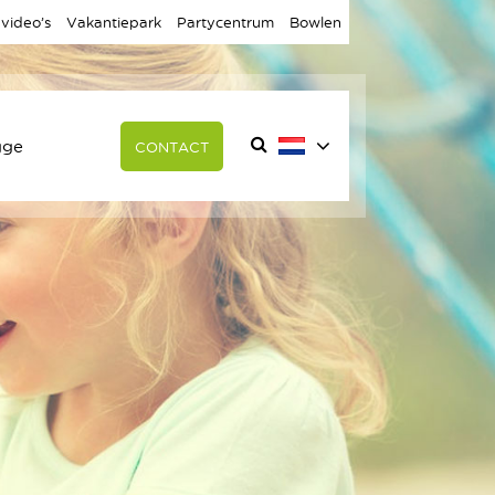
 video’s
Vakantiepark
Partycentrum
Bowlen
gge
CONTACT