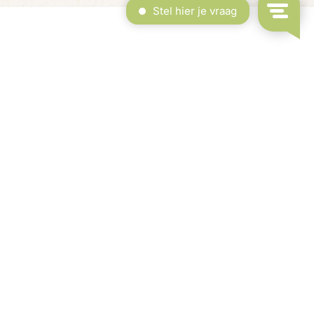
erdekt Zwembad & Binnenspeeltuin