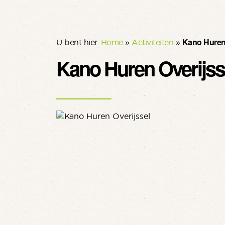
Kano Huren 
U bent hier:
Home
»
Activiteiten
»
Kano Huren Overijss