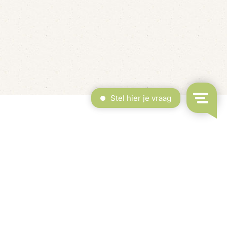
erdekt Zwembad & Binnenspeeltuin