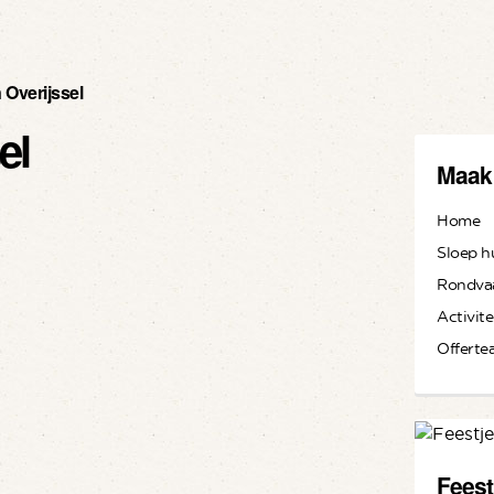
Overijssel
el
Maak
Home
Sloep h
Rondva
Activite
Offerte
Feest