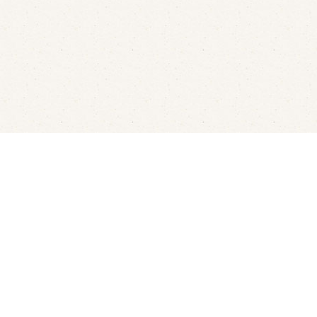
Fluisterbootjes verhuur
Kanov