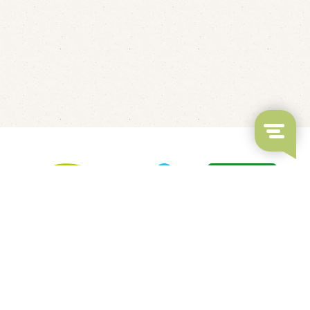
Fluisterbootjes verhuur
Kanovaren
Rondvaarten