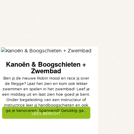
Kanoën & Boogschieten +
Zwembad
Ben jij de nieuwe Robin Hood en race jij over
de Regge? Laat het zien en kom ook lekker
zwemmen en spelen in het zwembad! Leef je
een middag uit en laat zien hoe goed je bent.
Onder begeleiding van een instructeur of
instructrice leer jij handboogschieten en ook
ga je kanovaren. Spannend! Gelukkig ga...
LEES BERICHT