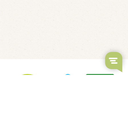
Fluisterbootjes verhuur
Kanovaren