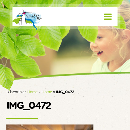
U bent hier:
Home
»
Home
»
IMG_0472
IMG_0472