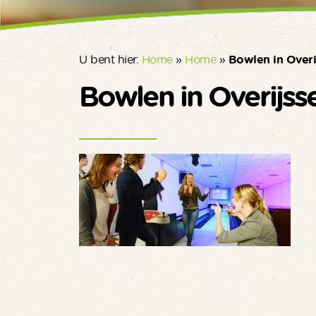
U bent hier:
Home
»
Home
»
Bowlen in Overi
Bowlen in Overijsse