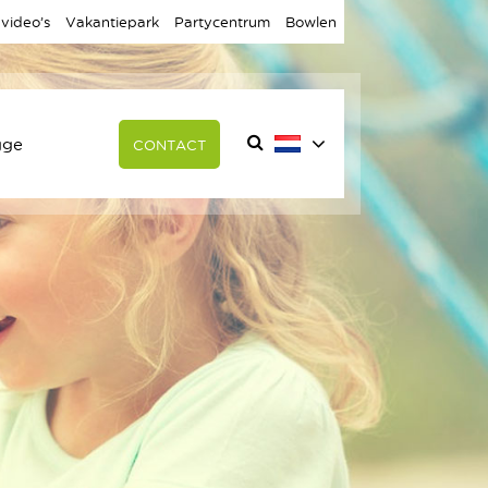
 video’s
Vakantiepark
Partycentrum
Bowlen
gge
CONTACT