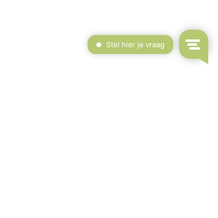
dekt Zwembad & Binnenspeeltuin