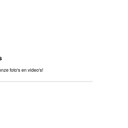
s
onze foto's en video's!