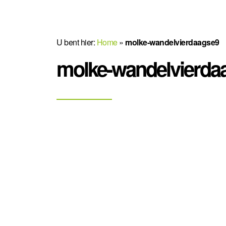
U bent hier:
Home
»
molke-wandelvierdaagse9
molke-wandelvierda