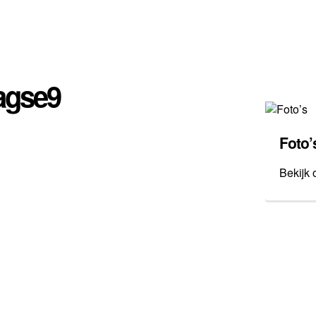
agse9
Foto’
Bekijk 