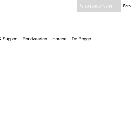
+31548519741
Foto
& Suppen
Rondvaarten
Horeca
De Regge