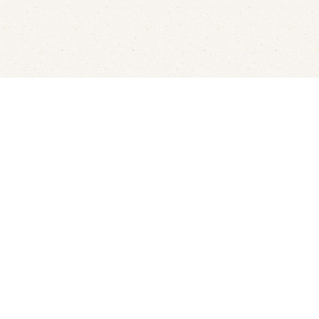
Fluisterbootjes verhuur
Kanov