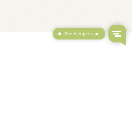
erdekt Zwembad & Binnenspeeltuin