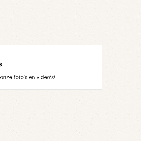
s
 onze foto's en video's!