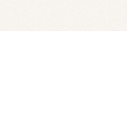
aren
Rondvaarten
LED's Go Showbowling
Ov