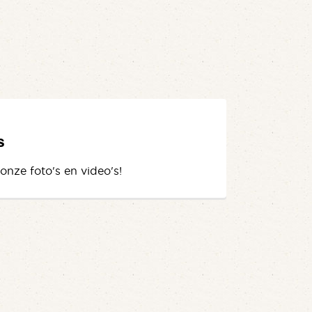
s
 onze foto's en video's!