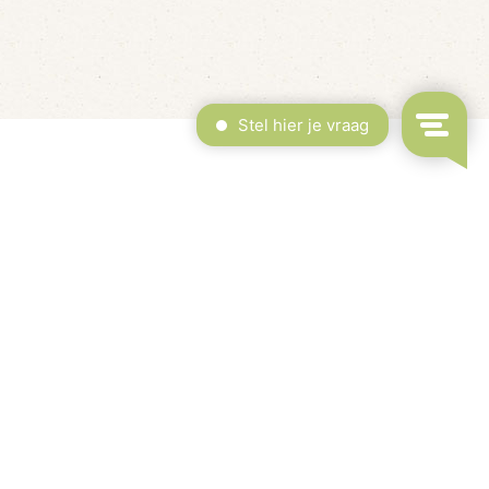
erdekt Zwembad & Binnenspeeltuin