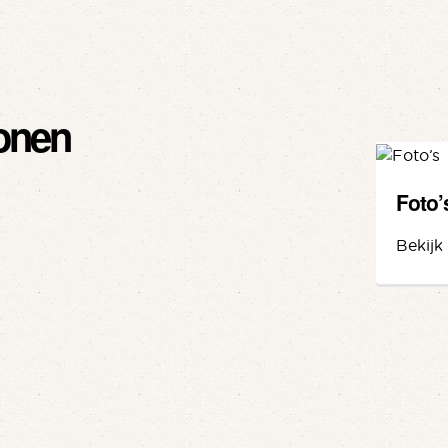
onen
Foto’
Bekijk