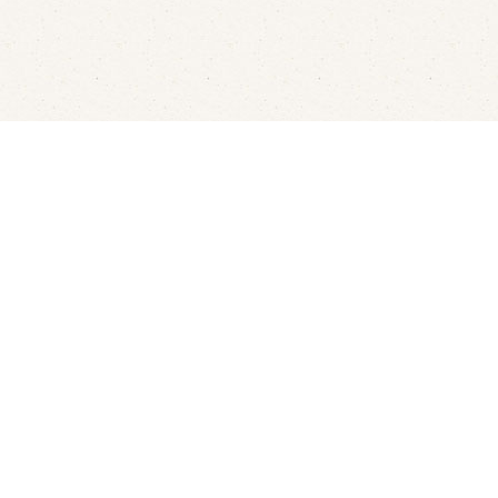
Fluisterbootjes verhuur
Kanov