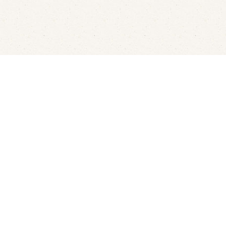
Fluisterbootjes verhuur
Kanov