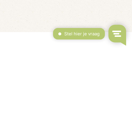
erdekt Zwembad & Binnenspeeltuin