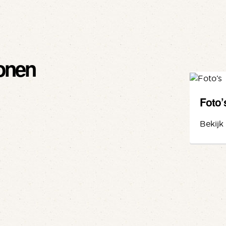
onen
Foto’
Bekijk