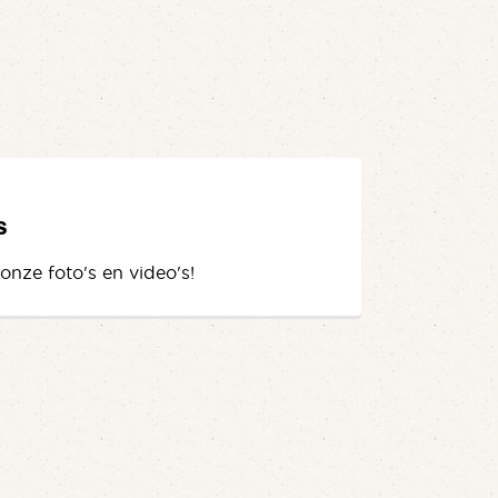
s
 onze foto's en video's!