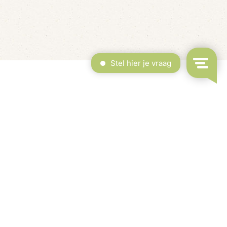
erdekt Zwembad & Binnenspeeltuin