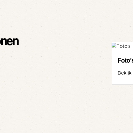
onen
Foto’
Bekijk