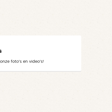
s
 onze foto's en video's!