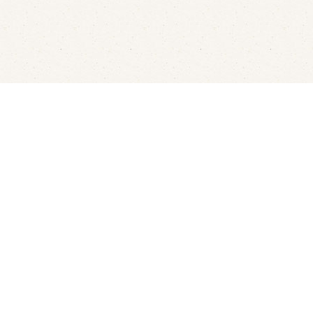
Fluisterbootjes verhuur
Kanov