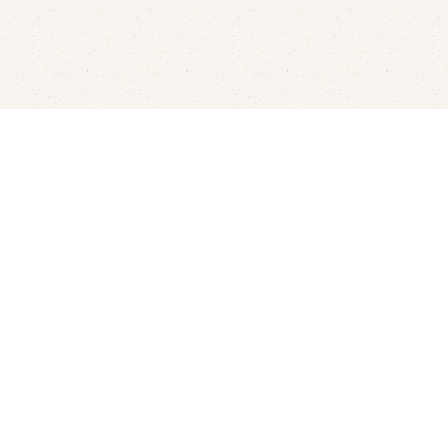
Fluisterbootjes verhuur
Kanov