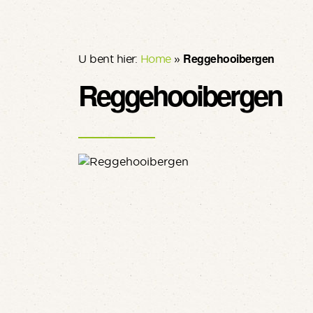
Reggehooibergen
U bent hier:
Home
»
Reggehooibergen