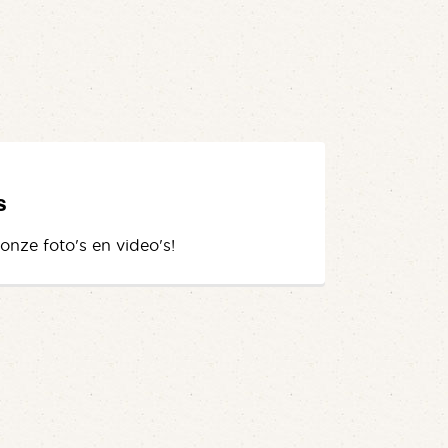
s
 onze foto's en video's!