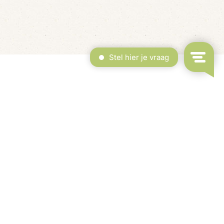
erdekt Zwembad & Binnenspeeltuin